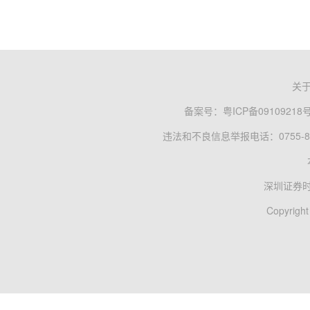
关
备案号：
粤ICP备09109218
违法和不良信息举报电话：0755-83
深圳证券
Copyright