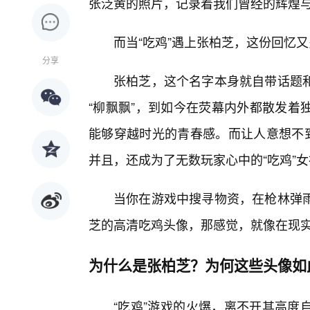
张泛黄的照片，记录着我们曾经的辉煌
而当“吃鸡”遇上张柏芝，这份回忆
分享
张柏芝，这个名字本身就自带话题
“柳飘飘”，到如今在荧幕内外都散发着
能够穿越时光的青春感。而让人意想不到
并且，还成为了无数玩家心中的“吃鸡”
当你在游戏中搜寻物资，在枪林弹
芝的高清吃鸡头像，那感觉，就像在现
为什么是张柏芝？为何这些头像如此
“吃鸡”游戏的火爆，离不开其高度