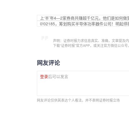
上‘半’年4—2家券商共赚超千亿元，他们是如何做
0!02185，筹划购买半导体功率器件公司！明起停
声明：证券时报力求信息真实、准确，文章提及内
下载“证券时报”官方APP，或关注官方微信公众
网友评论
登录
后可以发言
网友评论仅供其表达个人看法，并不表明证券时报立场