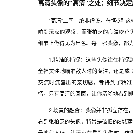
高清头像的“高清”之处：细节决定
“高清”二字，绝非虚设。在“吃鸡
响到玩家的观感。而张柏芝的高清吃鸡
细节上做得尤为出色。每一张头像，都
1.精准的捕捉：这些头像往往捕捉
全神贯注地瞄准敌人时的专注，还是成功
交流时流露出的亲切感，都得到了精准
情，只有高清的画面，让你清晰地看到
2.场景的融合：头像并非孤立存在
看到张柏芝的头像，背景是破旧的S城建
景的代入感，让玩家在看到头像时，仿