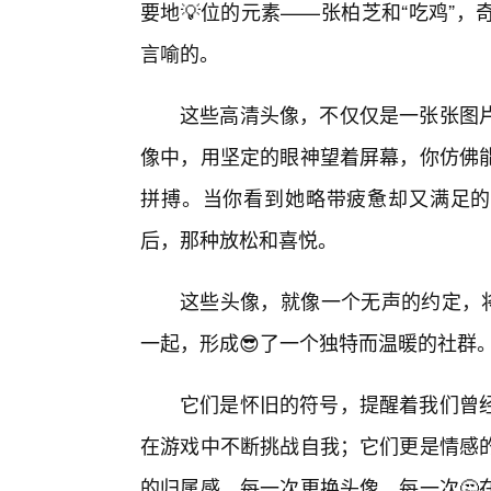
要地💡位的元素——张柏芝和“吃鸡”
言喻的。
这些高清头像，不仅仅是一张张图
像中，用坚定的眼神望着屏幕，你仿佛
拼搏。当你看到她略带疲惫却又满足的笑
后，那种放松和喜悦。
这些头像，就像一个无声的约定，将
一起，形成😎了一个独特而温暖的社群
它们是怀旧的符号，提醒着我们曾
在游戏中不断挑战自我；它们更是情感
的归属感。每一次更换头像，每一次🤔