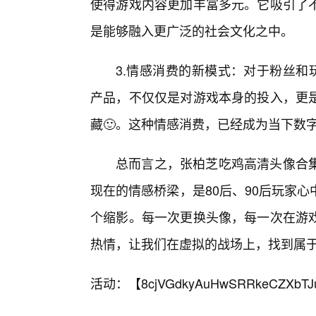
使得游戏内容更加丰富多元。它吸引了
是能够融入更广泛的社会文化之中。
3.情感消费的新模式：对于粉丝和
产品，不仅仅是对游戏本身的投入，更
藏🙂。这种情感消费，已经成为当下数
总而言之，张柏芝吃鸡高清头像合
现在的情感桥梁，是80后、90后玩家
个缩影。每一次更换头像，每一次在游
热情，让我们在虚拟的战场上，找到属
活动：【
8cjVGdkyAuHwSRRkeCZXbTJ