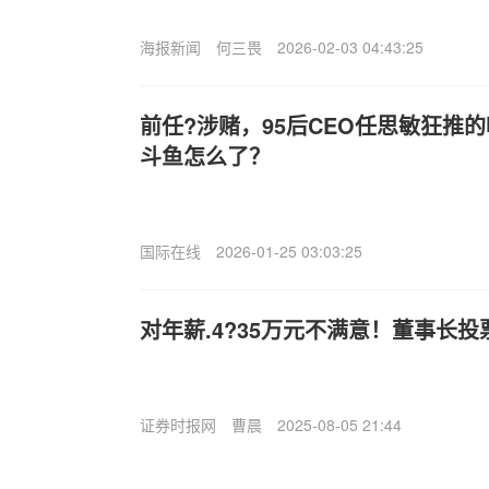
海报新闻
何三畏
2026-02-03 04:43:25
前任?涉赌，95后CEO任思敏狂推
斗鱼怎么了？
国际在线
2026-01-25 03:03:25
对年薪.4?35万元不满意！董事长
证券时报网
曹晨
2025-08-05 21:44